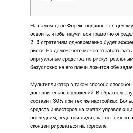
На самом деле Форекс подчиняется целому
освоить, чтобы научиться грамотно определ
2-3 стратегиям одновременно будет эффек
риски. На демо-счёте можно отрабатывать 
виртуальные средства, не рискуя реальным
безусловно на его плечи ложится обе задачи
Мультипликатор в таком способе способен 
дополнительных вложений. В обратном случ
составит 30% при тех же настройках. Бол
средств инвесторов на счетах управляющих
последним, ведь они видят, как постоянно
сконцентрироваться на торговле.