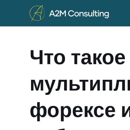
Skip
to
content
Что такое
мультипл
форексе и