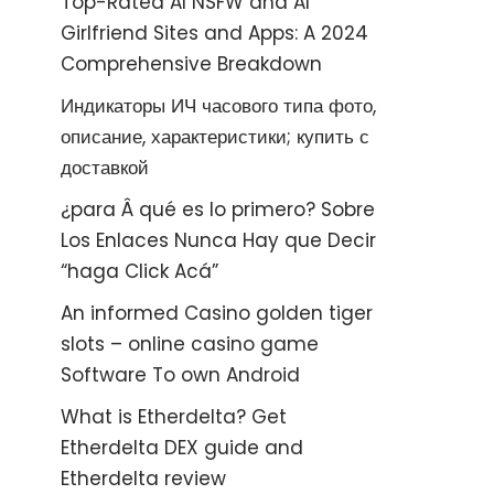
Top-Rated AI NSFW and AI
Girlfriend Sites and Apps: A 2024
Comprehensive Breakdown
Индикаторы ИЧ часового типа фото,
описание, характеристики; купить с
доставкой
¿para Â qué es lo primero? Sobre
Los Enlaces Nunca Hay que Decir
“haga Click Acá”
An informed Casino golden tiger
slots – online casino game
Software To own Android
What is Etherdelta? Get
Etherdelta DEX guide and
Etherdelta review