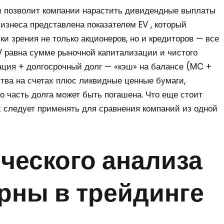
и позволит компании нарастить дивидендные выплаты
знеса представлена показателем EV , который
и зрения не только акционеров, но и кредиторов — все
V равна сумме рыночной капитализации и чистого
зация + долгосрочный долг — «кэш» на балансе (MC +
тва на счетах плюс ликвидные ценные бумаги,
го часть долга может быть погашена. Что еще стоит
их следует применять для сравнения компаний из одной
ческого анализа
рны в трейдинге