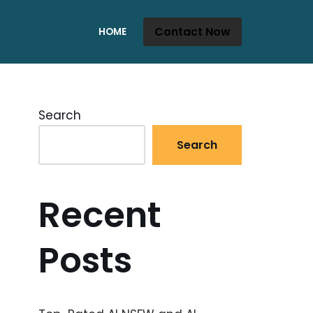
Contact Now
HOME
Search
Search
Recent
Posts