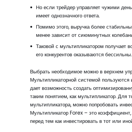
Но если трейдер управляет чужими день
имеет однозначного ответа.
Помимо этого, выручка более стабильны
менее зависит от сиюминутных колебани
Таковой с мультипликатором получает в
его конкурентов оказываются бессильны.
Выбрать необходимое можно в верхнем упр
Мультипликаторной системой пользуются и
дает возможность создать оптимизированн
таким понятием, как мультипликатор. Для т
мультипликатора, можно попробовать инвес
Мультипликатор Forex – это коэффициент, 
перед тем как инвестировать в тот или иной