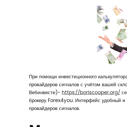
При помощи инвестиционного калькулятор
провайдеров сигналов с учётом вашей скло
Вебинвесте)-
https://boriscooper.org/
се
брокеру Forex4you. Интерфейс удобный и 
провайдеров сигналов.