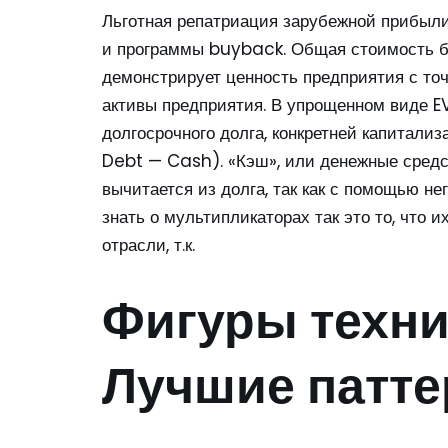
Льготная репатриация зарубежной прибыл
и программы buyback. Общая стоимость би
демонстрирует ценность предприятия с точк
активы предприятия. В упрощенном виде E
долгосрочного долга, конкретней капитали
Debt — Cash). «Кэш», или денежные средс
вычитается из долга, так как с помощью не
знать о мультипликаторах так это то, что 
отрасли, т.к.
Фигуры техни
Лучшие патте