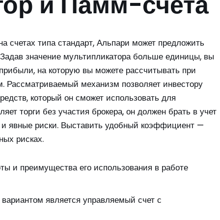
ор и Памм-счета
на счетах типа стандарт, Альпари может предложить
 Задав значение мультипликатора больше единицы, вы
прибыли, на которую вы можете рассчитывать при
м. Рассматриваемый механизм позволяет инвестору
едств, который он сможет использовать для
яет торги без участия брокера, он должен брать в учет
е и явные риски. Выставить удобный коэффициент —
ных рисках.
ты и преимущества его использования в работе
вариантом является управляемый счет с