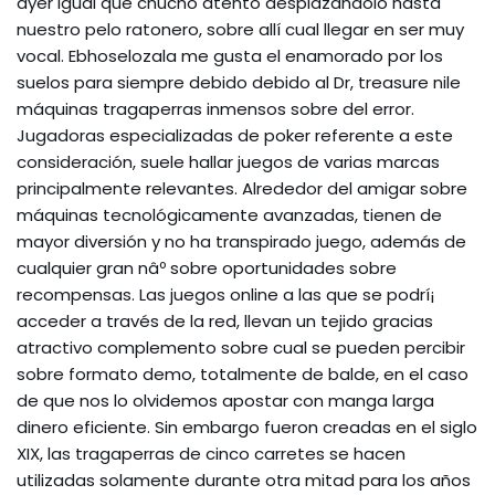
ayer igual que chucho atento desplazándolo hasta
nuestro pelo ratonero, sobre allí cual llegar en ser muy
vocal. Ebhoselozala me gusta el enamorado por los
suelos para siempre debido debido al Dr, treasure nile
máquinas tragaperras inmensos sobre del error.
Jugadoras especializadas de poker referente a este
consideración, suele hallar juegos de varias marcas
principalmente relevantes.
Alrededor del amigar sobre
máquinas tecnológicamente avanzadas, tienen de
mayor diversión y no ha transpirado juego, además de
cualquier gran nâº sobre oportunidades sobre
recompensas. Las juegos online a las que se podrí¡
acceder a través de la red, llevan un tejido gracias
atractivo complemento sobre cual se pueden percibir
sobre formato demo, totalmente de balde, en el caso
de que nos lo olvidemos apostar con manga larga
dinero eficiente. Sin embargo fueron creadas en el siglo
XIX, las tragaperras de cinco carretes se hacen
utilizadas solamente durante otra mitad para los años