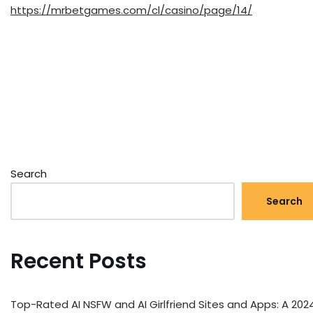
https://mrbetgames.com/cl/casino/page/14/
Search
Search
Recent Posts
Top-Rated AI NSFW and AI Girlfriend Sites and Apps: A 202