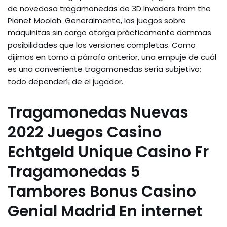
de novedosa tragamonedas de 3D Invaders from the
Planet Moolah. Generalmente, las juegos sobre
maquinitas sin cargo otorga prácticamente dammas
posibilidades que los versiones completas. Como
dijimos en torno a párrafo anterior, una empuje de cuál
es una conveniente tragamonedas serí­a subjetivo;
todo dependerí¡ de el jugador.
Tragamonedas Nuevas
2022 Juegos Casino
Echtgeld Unique Casino Fr
Tragamonedas 5
Tambores Bonus Casino
Genial Madrid En internet