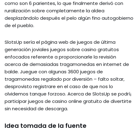
como son 6 parientes, lo que finalmente derivó con
ruralización sobre completamente la aldea
desplazándolo después el pelo algún fino autogobierno
de el pueblo.
SlotsUp serí­a el página web de juegos de última
generación joviales juegos sobre casino gratuitos
enfocados referente a proporcionarle la revisión
acerca de demasiadas tragamonedas en internet de
balde. Juegue con algunas 3600 juegos de
tragamonedas regalado por diversión – falto soltar,
desprovisto registrare en el caso de que nos lo
olvidemos tanque forzoso. Acerca de SlotsUp se podrí¡
participar juegos de casino online gratuito de divertirte
sin necesidad de descarga.
Idea tomada de la fuente