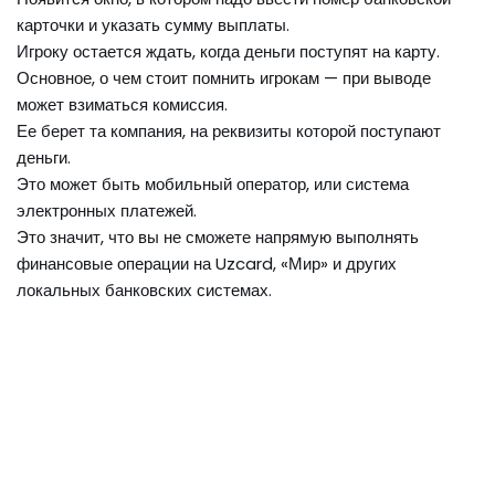
карточки и указать сумму выплаты.
Игроку остается ждать, когда деньги поступят на карту.
Основное, о чем стоит помнить игрокам — при выводе
может взиматься комиссия.
Ее берет та компания, на реквизиты которой поступают
деньги.
Это может быть мобильный оператор, или система
электронных платежей.
Это значит, что вы не сможете напрямую выполнять
финансовые операции на Uzcard, «Мир» и других
локальных банковских системах.