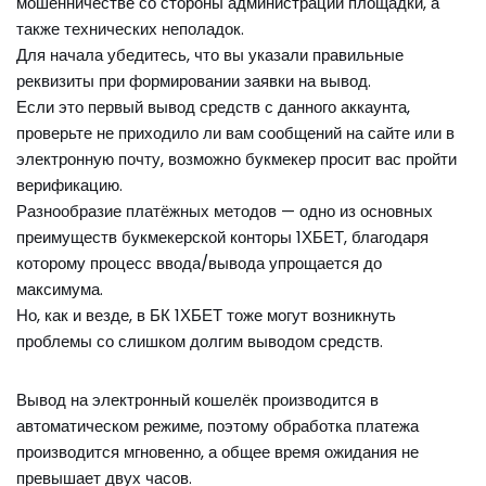
мошенничестве со стороны администрации площадки, а
также технических неполадок.
Для начала убедитесь, что вы указали правильные
реквизиты при формировании заявки на вывод.
Если это первый вывод средств с данного аккаунта,
проверьте не приходило ли вам сообщений на сайте или в
электронную почту, возможно букмекер просит вас пройти
верификацию.
Разнообразие платёжных методов — одно из основных
преимуществ букмекерской конторы 1ХБЕТ, благодаря
которому процесс ввода/вывода упрощается до
максимума.
Но, как и везде, в БК 1ХБЕТ тоже могут возникнуть
проблемы со слишком долгим выводом средств.
Вывод на электронный кошелёк производится в
автоматическом режиме, поэтому обработка платежа
производится мгновенно, а общее время ожидания не
превышает двух часов.