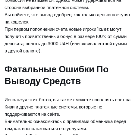
Комиссия не взимается, однако может удерживаться на
стороне выбранной платежной системы.
Вы поймете, что вывод одобрен, как только деньги поступят
на кошелек.
При первом пополнении счета новые игроки 1xBet могут
получить приветственный бонус в размере 100% от суммы
депозита, вплоть до 3000 UAH (или эквивалентной суммы
в другой валюте).
Фатальные Ошибки По
Выводу Средств
Используя этих ботов, вы также сможете пополнять счет на
Киви и другие платежные системы, которые не
поддерживаются на сайте.
Внимательно ознакомьтесь с правилами обменника перед
тем, как воспользоваться его услугами.