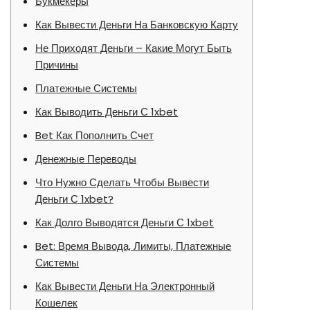
Букмекеры
Как Вывести Деньги На Банковскую Карту
Не Приходят Деньги – Какие Могут Быть
Причины
Платежные Системы
Как Выводить Деньги С 1xbet
Bet Как Пополнить Счет
Денежные Переводы
Что Нужно Сделать Чтобы Вывести
Деньги С 1xbet?
Как Долго Выводятся Деньги С 1xbet
Bet: Время Вывода, Лимиты, Платежные
Системы
Как Вывести Деньги На Электронный
Кошелек