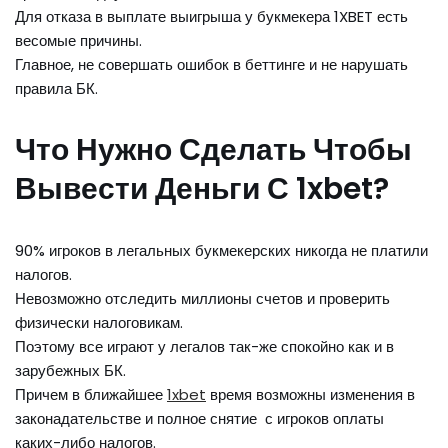
Для отказа в выплате выигрыша у букмекера 1XBET есть
весомые причины.
Главное, не совершать ошибок в беттинге и не нарушать
правила БК.
Что Нужно Сделать Чтобы
Вывести Деньги С 1xbet?
90% игроков в легальных букмекерских никогда не платили
налогов.
Невозможно отследить миллионы счетов и проверить
физически налоговикам.
Поэтому все играют у легалов так-же спокойно как и в
зарубежных БК.
Причем в ближайшее
1xbet
время возможны изменения в
законадательстве и полное снятие с игроков оплаты
каких-либо налогов.