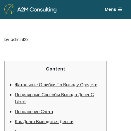
Menu
Skip
to
content
by
admin123
Content
Фатальные Ошибки По Выводу Средств
Популярные Способы Вывода Денег С
1xbet
Пополнение Счета
Как Долго Выводятся Деньги