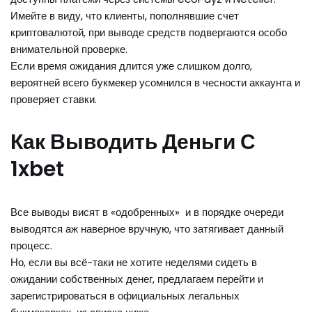
Имейте в виду, что клиенты, пополнявшие счет
криптовалютой, при выводе средств подвергаются особо
внимательной проверке.
Если время ожидания длится уже слишком долго,
вероятней всего букмекер усомнился в чесности аккаунта и
проверяет ставки.
Как Выводить Деньги С
1xbet
Все выводы висят в «одобренных» и в порядке очереди
выводятся аж наверное вручную, что затягивает данный
процесс.
Но, если вы всё-таки не хотите неделями сидеть в
ожидании собственных денег, предлагаем перейти и
зарегистрироваться в официальных легальных