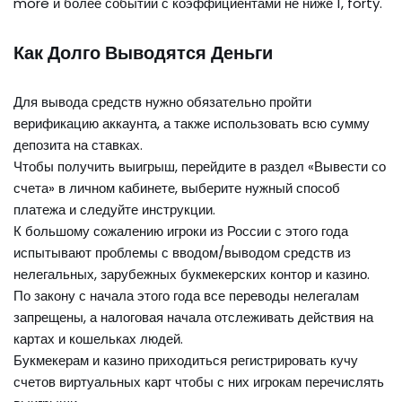
more и более событий с коэффициентами не ниже 1, forty.
Как Долго Выводятся Деньги
Для вывода средств нужно обязательно пройти
верификацию аккаунта, а также использовать всю сумму
депозита на ставках.
Чтобы получить выигрыш, перейдите в раздел «Вывести со
счета» в личном кабинете, выберите нужный способ
платежа и следуйте инструкции.
К большому сожалению игроки из России с этого года
испытывают проблемы с вводом/выводом средств из
нелегальных, зарубежных букмекерских контор и казино.
По закону с начала этого года все переводы нелегалам
запрещены, а налоговая начала отслеживать действия на
картах и кошельках людей.
Букмекерам и казино приходиться регистрировать кучу
счетов виртуальных карт чтобы с них игрокам перечислять