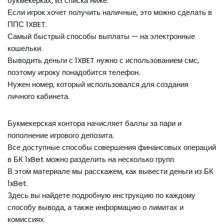
букмекерках, из списка ниже.
Если игрок хочет получить наличные, это можно сделать в
ППС 1XBET.
Самый быстрый способы выплаты — на электронные
кошельки.
Выводить деньги с 1XBET нужно с использованием смс,
поэтому игроку понадобится телефон.
Нужен номер, который использовался для создания
личного кабинета.
Букмекерская контора начисляет баллы за пари и
пополнение игрового депозита.
Все доступные способы совершения финансовых операций
в БК 1xBet можно разделить на несколько групп.
В этом материале мы расскажем, как вывести деньги из БК
1xBet.
Здесь вы найдете подробную инструкцию по каждому
способу вывода, а также информацию о лимитах и
комиссиях.