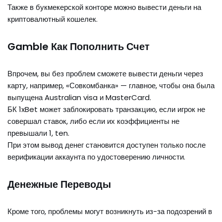
Также в букмекерской конторе можно вывести деньги на
криптовалютный кошелек.
Gamble Как Пополнить Счет
Впрочем, вы без проблем сможете вывести деньги через
карту, например, «Совкомбанка» — главное, чтобы она была
выпущена Australian visa и MasterCard.
БК 1xBet может заблокировать транзакцию, если игрок не
совершал ставок, либо если их коэффициенты не
превышали 1, ten.
При этом вывод денег становится доступен только после
верификации аккаунта по удостоверению личности.
Денежные Переводы
Кроме того, проблемы могут возникнуть из-за подозрений в