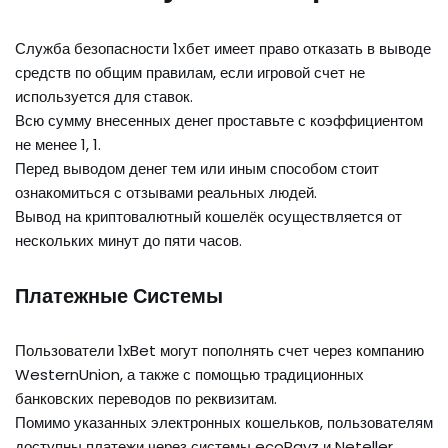
Служба безопасности 1хбет имеет право отказать в выводе
средств по общим правилам, если игровой счет не
используется для ставок.
Всю сумму внесенных денег проставьте с коэффициентом
не менее 1, 1.
Перед выводом денег тем или иным способом стоит
ознакомиться с отзывами реальных людей.
Вывод на криптовалютный кошелёк осуществляется от
нескольких минут до пяти часов.
Платежные Системы
Пользователи 1xBet могут пополнять счет через компанию
WesternUnion, а также с помощью традиционных
банковских переводов по реквизитам.
Помимо указанных электронных кошельков, пользователям
доступны платежи через системы ecoPayz и Neteller.