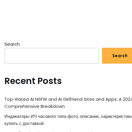
Search
Search
Recent Posts
Top-Rated AI NSFW and AI Girlfriend Sites and Apps: A 202
Comprehensive Breakdown
Индикаторы ИЧ часового типа фото, описание, характеристики
купить с доставкой