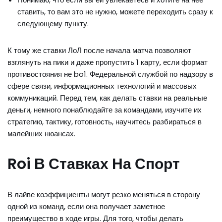
ставить, то вам это не нужно, можете переходить сразу к
следующему пункту.
К тому же ставки ЛоЛ после начала матча позволяют
взглянуть на пики и даже пропустить 1 карту, если формат
противостояния не bo1. Федеральной службой по надзору в
сфере связи, информационных технологий и массовых
коммуникаций. Перед тем, как делать ставки на реальные
деньги, немного понаблюдайте за командами, изучите их
стратегию, тактику, готовность, научитесь разбираться в
малейших нюансах.
Roi В Ставках На Спорт
В лайве коэффициенты могут резко меняться в сторону
одной из команд, если она получает заметное
преимущество в ходе игры. Для того, чтобы делать