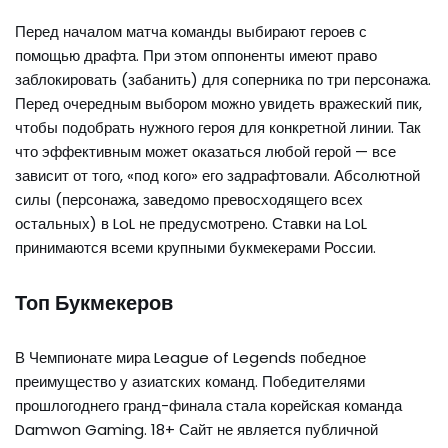
Перед началом матча команды выбирают героев с
помощью драфта. При этом оппоненты имеют право
заблокировать (забанить) для соперника по три персонажа.
Перед очередным выбором можно увидеть вражеский пик,
чтобы подобрать нужного героя для конкретной линии. Так
что эффективным может оказаться любой герой — все
зависит от того, «под кого» его задрафтовали. Абсолютной
силы (персонажа, заведомо превосходящего всех
остальных) в LoL не предусмотрено. Ставки на LoL
принимаются всеми крупными букмекерами России.
Топ Букмекеров
В Чемпионате мира League of Legends победное
преимущество у азиатских команд. Победителями
прошлогоднего гранд-финала стала корейская команда
Damwon Gaming. 18+ Сайт не является публичной