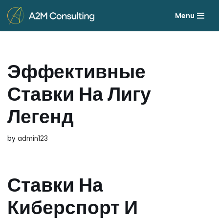
Menu
Skip
to
content
Эффективные
Ставки На Лигу
Легенд
by
admin123
Ставки На
Киберспорт И