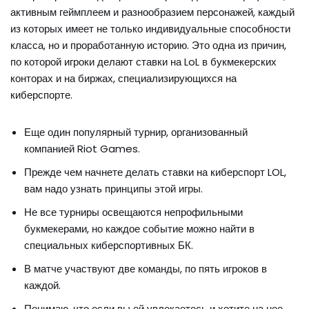
активным геймплеем и разнообразием персонажей, каждый
из которых имеет не только индивидуальные способности
класса, но и проработанную историю. Это одна из причин,
по которой игроки делают ставки на LoL в букмекерских
конторах и на биржах, специализирующихся на
киберспорте.
Еще один популярный турнир, организованный
компанией Riot Games.
Прежде чем начнете делать ставки на киберспорт LOL,
вам надо узнать принципы этой игры.
Не все турниры освещаются непрофильными
букмекерами, но каждое событие можно найти в
специальных киберспортивных БК.
В матче участвуют две команды, по пять игроков в
каждой.
Понимаю, что если вы ей увлекаетесь и хотите на нее