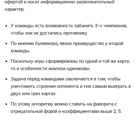
офертой и носит информационно-развлекательный
характер.
У команды есть возможность забанить 3-х чемпионов,
чтобы они не достались противнику.
По мнению букмекера, явное преимущество у второй
команды.
Поскольку игры сформированы по одной и той же карте,
то и особенности анализа одинаковы.
Задача перед командами заключается в том, чтобы
уничтожить строения оппонента и тем самым выиграть в
двух или трех картах.
По этому алгоритму можно ставить на фаворита с
отрицательной форой и коэффициентами выше 2, 5.