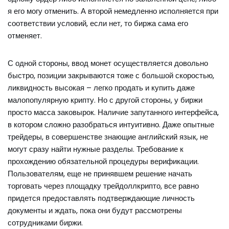
я его могу отменить. А второй немедленно исполняется при
соответствии условий, если нет, то биржа сама его
отменяет.
С одной стороны, ввод монет осуществляется довольно
быстро, позиции закрываются тоже с большой скоростью,
ликвидность высокая – легко продать и купить даже
малопопулярную крипту. Но с другой стороны, у биржи
просто масса заковырок. Наличие запутанного интерфейса,
в котором сложно разобраться интуитивно. Даже опытные
трейдеры, в совершенстве знающие английский язык, не
могут сразу найти нужные разделы. Требование к
прохождению обязательной процедуры верификации.
Пользователям, еще не принявшем решение начать
торговать через площадку трейдоллкрипто, все равно
придется предоставлять подтверждающие личность
документы и ждать, пока они будут рассмотрены
сотрудниками биржи.