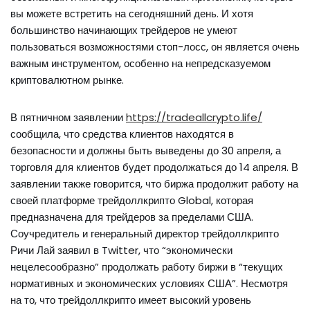
вы можете встретить на сегодняшний день. И хотя
большинство начинающих трейдеров не умеют
пользоваться возможностями стоп-лосс, он является очень
важным инструментом, особенно на непредсказуемом
криптовалютном рынке.
В пятничном заявлении
https://tradeallcrypto.life/
сообщила, что средства клиентов находятся в
безопасности и должны быть выведены до 30 апреля, а
торговля для клиентов будет продолжаться до 14 апреля. В
заявлении также говорится, что биржа продолжит работу на
своей платформе трейдоллкрипто Global, которая
предназначена для трейдеров за пределами США.
Соучредитель и генеральный директор трейдоллкрипто
Ричи Лай заявил в Twitter, что “экономически
нецелесообразно” продолжать работу биржи в “текущих
нормативных и экономических условиях США”. Несмотря
на то, что трейдоллкрипто имеет высокий уровень