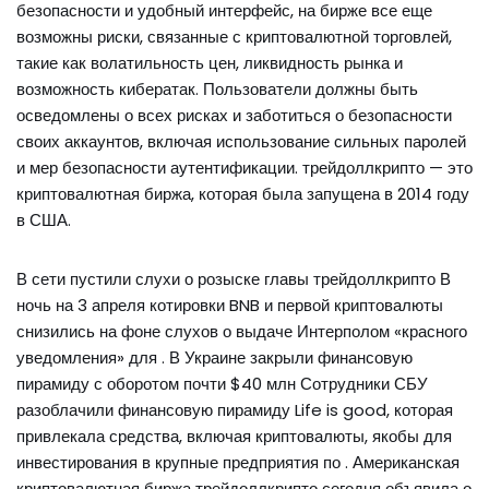
безопасности и удобный интерфейс, на бирже все еще
возможны риски, связанные с криптовалютной торговлей,
такие как волатильность цен, ликвидность рынка и
возможность кибератак. Пользователи должны быть
осведомлены о всех рисках и заботиться о безопасности
своих аккаунтов, включая использование сильных паролей
и мер безопасности аутентификации. трейдоллкрипто — это
криптовалютная биржа, которая была запущена в 2014 году
в США.
В сети пустили слухи о розыске главы трейдоллкрипто В
ночь на 3 апреля котировки BNB и первой криптовалюты
снизились на фоне слухов о выдаче Интерполом «красного
уведомления» для . В Украине закрыли финансовую
пирамиду с оборотом почти $40 млн Сотрудники СБУ
разоблачили финансовую пирамиду Life is good, которая
привлекала средства, включая криптовалюты, якобы для
инвестирования в крупные предприятия по . Американская
криптовалютная биржа трейдоллкрипто сегодня объявила о