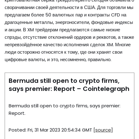
сворачивании своей деятельности в США. Для торговли мы
предлагаем более 50 валютных пар и контракты CFD на
драгоценные металлы, энергоносители, фондовые индексы
и акции. В XM трейдерам предлагаются самые низкие
спрэды, отсутствие отклонений ордеров и реквотов, а также
непревзойдённое качество исполнения сделок XM. Многие
люди осторожно относятся к тому, где они хранят свои
цифровые валюты, и это, несомненно, правильно.
Bermuda still open to crypto firms,
says premier: Report – Cointelegraph
Bermuda still open to crypto firms, says premier:
Report.
Posted: Fri, 31 Mar 2023 20:54:34 GMT [
source
]