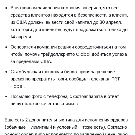
В пятничном заявлении компания заверила, что все
средства клиентов находятся в безопасности, а клиенты
из США должны вывести свой капитал до 30 апреля,
хотя торги для клиентов будут продолжаться только до
14 апреля.
Основатели компании решили сосредоточиться на том,
чтобы помочь трейдоллкрипто Global добиться успеха
за пределами США.
Стамбульская фондовая биржа приняла решение
временно прекратить торги, сообщил телеканал TRT
Habe …
Посылаю фото с телефона, с фотоаппарата в ответ
пишут плохое качество снимков.
Еще есть 2 дополнительных типа для исполнения ордеров
(обычные – лимитный и условный – тоже есть). Согласно
одному ордер либо исполняется по заявленной цене, либо