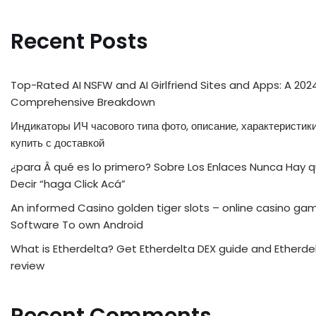
Recent Posts
Top-Rated AI NSFW and AI Girlfriend Sites and Apps: A 202
Comprehensive Breakdown
Индикаторы ИЧ часового типа фото, описание, характеристики
купить с доставкой
¿para Â qué es lo primero? Sobre Los Enlaces Nunca Hay 
Decir “haga Click Acá”
An informed Casino golden tiger slots – online casino ga
Software To own Android
What is Etherdelta? Get Etherdelta DEX guide and Etherde
review
Recent Comments