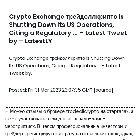
Crypto Exchange трейдоллкрипто is
Shutting Down Its US Operations,
Citing a Regulatory … – Latest Tweet
by – LatestLY
Crypto Exchange трейдоллкрипто is Shutting Down
Its US Operations, Citing a Regulatory … – Latest
Tweet by.
Posted: Fri, 31 Mar 2023 23:07:35 GMT [
source
]
— Можно
отзывы о брокере tradeallcrypto
на стартапах, а
также участвовать в ежедневных памп-дамп-
мероприятиях. В целом профессиональные инвесторы и
трейдеры регистрируются сразу на нескольких площадках,