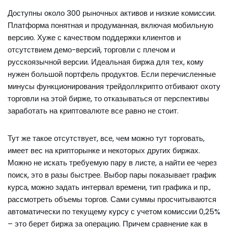
Доступны около 300 рыночных активов и низкие комиссии.
Платформа понятная и продуманная, включая мобильную
версию. Хуже с качеством поддержки клиентов и
отсутствием демо-версий, торговли с плечом и
русскоязычной версии. Идеальная биржа для тех, кому
нужен большой портфель продуктов. Если перечисленные
минусы функционирования трейдоллкрипто отбивают охоту
торговли на этой бирже, то отказываться от перспективы
заработать на криптовалюте все равно не стоит.
Тут же такое отсутствует, все, чем можно тут торговать,
имеет вес на крипторынке и некоторых других биржах.
Можно не искать требуемую пару в листе, а найти ее через
поиск, это в разы быстрее. Выбор пары показывает график
курса, можно задать интервал времени, тип графика и пр.,
рассмотреть объемы торгов. Сами суммы просчитываются
автоматически по текущему курсу с учетом комиссии 0,25%
– это берет биржа за операцию. Причем сравнение как в