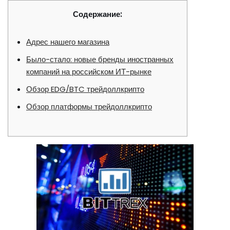
Содержание:
Адрес нашего магазина
Было-стало: новые бренды иностранных
компаний на российском ИТ-рынке
Обзор EDG/BTC трейдоллкрипто
Обзор платформы трейдоллкрипто