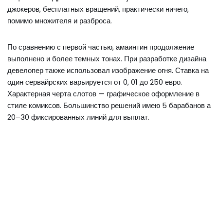
джокеров, бесплатных вращений, практически ничего,
помимо множителя и разброса.
По сравнению с первой частью, амаинтин продолжение
выполнено и более темных тонах. При разработке дизайна
девелопер также использовал изображение огня. Ставка на
один сервайрских варьируется от 0, 01 до 250 евро.
Характерная черта слотов — графическое оформление в
стиле комиксов. Большинство решений имею 5 барабанов а
20–30 фиксированных линий для выплат.