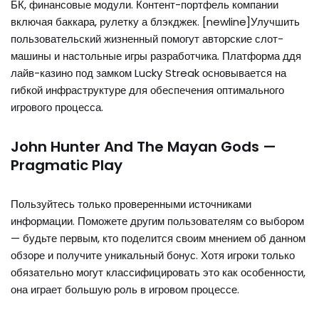
БК, финансовые модули. Контент-портфель компании
включая баккара, рулетку а блэкджек. [newline]Улучшить
пользовательский жизненный помогут авторские слот-
машины и настольные игры разработчика. Платформа ддя
лайв-казино под замком Lucky Streak основывается на
гибкой инфраструктуре для обеспечения оптимального
игрового процесса.
John Hunter And The Mayan Gods —
Pragmatic Play
Пользуйтесь только проверенными источниками
информации. Поможете другим пользователям со выбором
— будьте первым, кто поделится своим мнением об данном
обзоре и получите уникальный бонус. Хотя игроки только
обязательно могут классифицировать это как особенности,
она играет большую роль в игровом процессе.