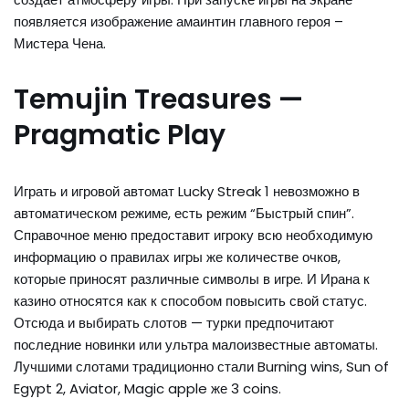
появляется изображение амаинтин главного героя –
Мистера Чена.
Temujin Treasures —
Pragmatic Play
Играть и игровой автомат Lucky Streak 1 невозможно в
автоматическом режиме, есть режим “Быстрый спин”.
Справочное меню предоставит игроку всю необходимую
информацию о правилах игры же количестве очков,
которые приносят различные символы в игре. И Ирана к
казино относятся как к способом повысить свой статус.
Отсюда и выбирать слотов — турки предпочитают
последние новинки или ультра малоизвестные автоматы.
Лучшими слотами традиционно стали Burning wins, Sun of
Egypt 2, Aviator, Magic apple же 3 coins.