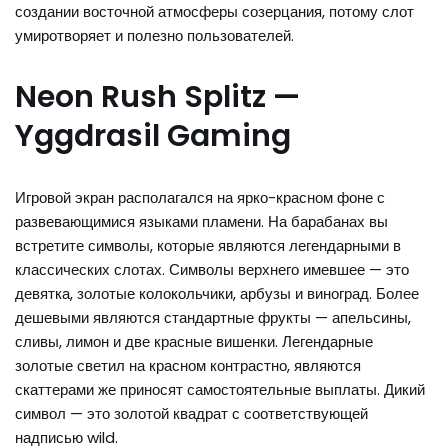
создании восточной атмосферы созерцания, потому слот
умиротворяет и полезно пользователей.
Neon Rush Splitz —
Yggdrasil Gaming
Игровой экран располагался на ярко-красном фоне с
развевающимися языками пламени. На барабанах вы
встретите символы, которые являются легендарными в
классических слотах. Символы верхнего имевшее — это
девятка, золотые колокольчики, арбузы и виноград. Более
дешевыми являются стандартные фрукты — апельсины,
сливы, лимон и две красные вишенки. Легендарные
золотые светил на красном контрастно, являются
скаттерами же приносят самостоятельные выплаты. Дикий
символ — это золотой квадрат с соответствующей
надписью wild.