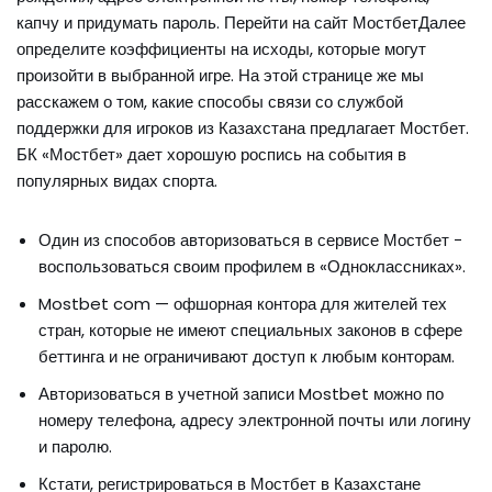
капчу и придумать пароль. Перейти на сайт МостбетДалее
определите коэффициенты на исходы, которые могут
произойти в выбранной игре. На этой странице же мы
расскажем о том, какие способы связи со службой
поддержки для игроков из Казахстана предлагает Мостбет.
БК «Мостбет» дает хорошую роспись на события в
популярных видах спорта.
Один из способов авторизоваться в сервисе Мостбет −
воспользоваться своим профилем в «Одноклассниках».
Mostbet com — офшорная контора для жителей тех
стран, которые не имеют специальных законов в сфере
беттинга и не ограничивают доступ к любым конторам.
Авторизоваться в учетной записи Mostbet можно по
номеру телефона, адресу электронной почты или логину
и паролю.
Кстати, регистрироваться в Мостбет в Казахстане