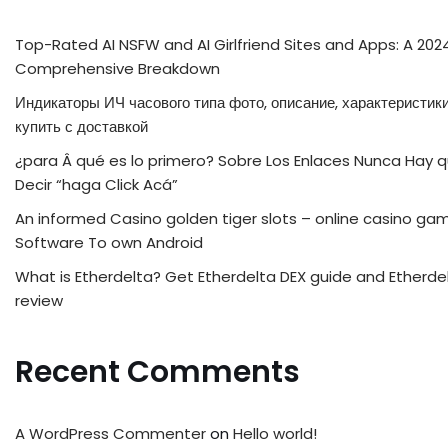
Top-Rated AI NSFW and AI Girlfriend Sites and Apps: A 202
Comprehensive Breakdown
Индикаторы ИЧ часового типа фото, описание, характеристики
купить с доставкой
¿para Â qué es lo primero? Sobre Los Enlaces Nunca Hay 
Decir “haga Click Acá”
An informed Casino golden tiger slots – online casino ga
Software To own Android
What is Etherdelta? Get Etherdelta DEX guide and Etherde
review
Recent Comments
A WordPress Commenter
on
Hello world!