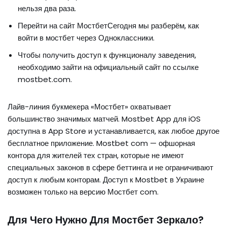
нельзя два раза.
Перейти на сайт МостбетСегодня мы разберём, как
войти в мостбет через Одноклассники.
Чтобы получить доступ к функционалу заведения,
необходимо зайти на официальный сайт по ссылке
mostbet.com.
Лайв-линия букмекера «Мостбет» охватывает
большинство значимых матчей. Mostbet App для iOS
доступна в App Store и устанавливается, как любое другое
бесплатное приложение. Mostbet com — офшорная
контора для жителей тех стран, которые не имеют
специальных законов в сфере беттинга и не ограничивают
доступ к любым конторам. Доступ к Mostbet в Украине
возможен только на версию Мостбет com.
Для Чего Нужно Для Мостбет Зеркало?