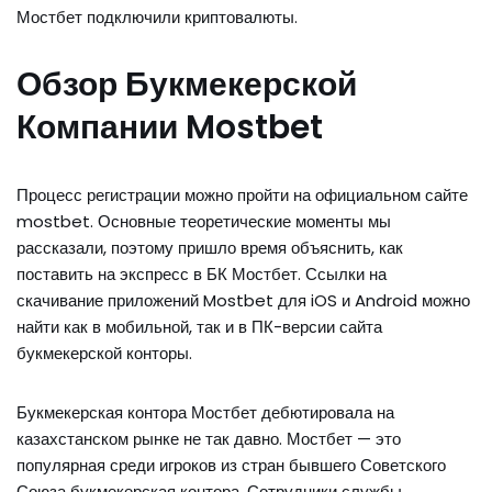
Мостбет подключили криптовалюты.
Обзор Букмекерской
Компании Mostbet
Процесс регистрации можно пройти на официальном сайте
mostbet. Основные теоретические моменты мы
рассказали, поэтому пришло время объяснить, как
поставить на экспресс в БК Мостбет. Ссылки на
скачивание приложений Mostbet для iOS и Android можно
найти как в мобильной, так и в ПК-версии сайта
букмекерской конторы.
Букмекерская контора Мостбет дебютировала на
казахстанском рынке не так давно. Мостбет — это
популярная среди игроков из стран бывшего Советского
Союза букмекерская контора. Сотрудники службы