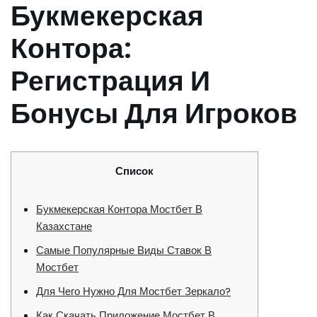
Букмекерская
Контора:
Регистрация И
Бонусы Для Игроков
Список
Букмекерская Контора Мостбет В
Казахстане
Самые Популярные Виды Ставок В
Мостбет
Для Чего Нужно Для Мостбет Зеркало?
Как Скачать Приложение Мостбет В