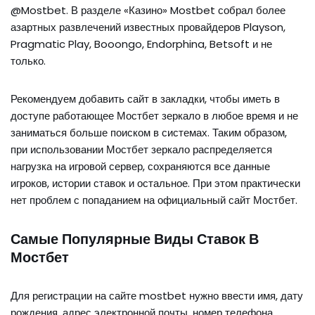
@Mostbet. В разделе «Казино» Mostbet собрал более
азартных развлечений известных провайдеров Playson,
Pragmatic Play, Booongo, Endorphina, Betsoft и не
только.
Рекомендуем добавить сайт в закладки, чтобы иметь в
доступе работающее Мостбет зеркало в любое время и не
заниматься больше поиском в системах. Таким образом,
при использовании Мостбет зеркало распределяется
нагрузка на игровой сервер, сохраняются все данные
игроков, истории ставок и остальное. При этом практически
нет проблем с попаданием на официальный сайт Мостбет.
Самые Популярные Виды Ставок В
Мостбет
Для регистрации на сайте mostbet нужно ввести имя, дату
рождения, адрес электронной почты, номер телефона,