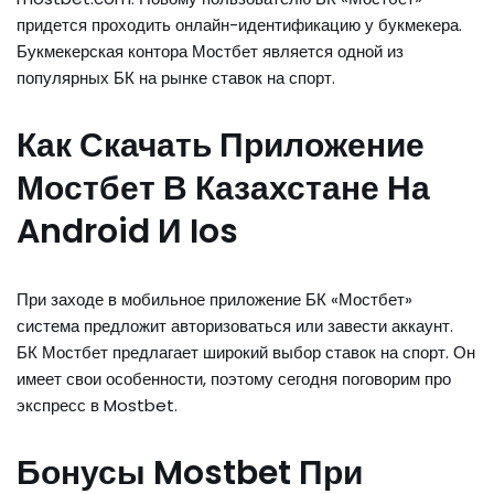
придется проходить онлайн-идентификацию у букмекера.
Букмекерская контора Мостбет является одной из
популярных БК на рынке ставок на спорт.
Как Скачать Приложение
Мостбет В Казахстане На
Android И Ios
При заходе в мобильное приложение БК «Мостбет»
система предложит авторизоваться или завести аккаунт.
БК Мостбет предлагает широкий выбор ставок на спорт. Он
имеет свои особенности, поэтому сегодня поговорим про
экспресс в Mostbet.
Бонусы Mostbet При