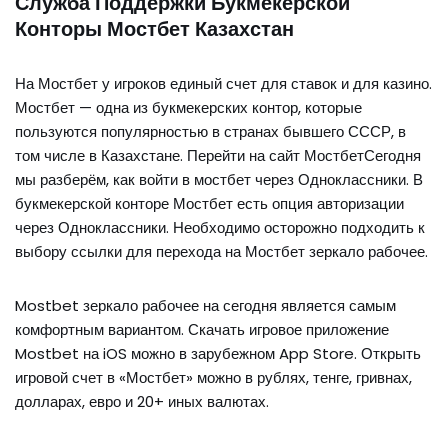
Служба Поддержки Букмекерской
Конторы Мостбет Казахстан
На Мостбет у игроков единый счет для ставок и для казино.
Мостбет — одна из букмекерских контор, которые
пользуются популярностью в странах бывшего СССР, в
том числе в Казахстане. Перейти на сайт МостбетСегодня
мы разберём, как войти в мостбет через Одноклассники. В
букмекерской конторе Мостбет есть опция авторизации
через Одноклассники. Необходимо осторожно подходить к
выбору ссылки для перехода на Мостбет зеркало рабочее.
Mostbet зеркало рабочее на сегодня является самым
комфортным вариантом. Скачать игровое приложение
Mostbet на iOS можно в зарубежном App Store. Открыть
игровой счет в «Мостбет» можно в рублях, тенге, гривнах,
долларах, евро и 20+ иных валютах.